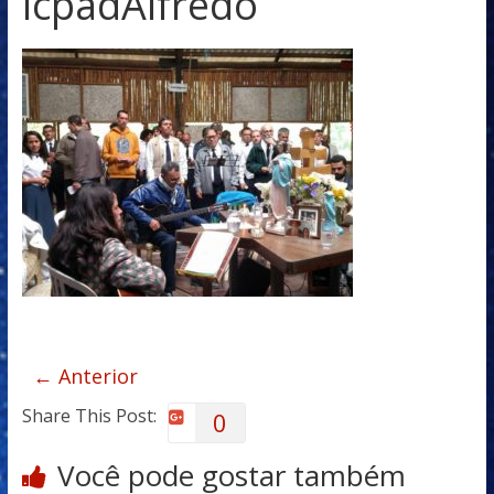
lcpadAlfredo
← Anterior
Share This Post:
0
Você pode gostar também