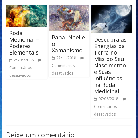
Roda
Papai Noel e
Descubra as
Medicinal –
o
Energias da
Poderes
Xamanismo
Terra no
Elementais
Mês do Seu
27/11/2018
29/05/2018
Nascimento
Comentários
Comentários
e Suas
desativados
desativados
Influências
na Roda
Medicinal
07/06/2018
Comentários
desativados
Deixe um comentário