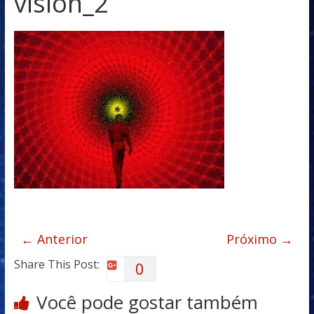
vision_2
← Anterior
Próximo →
Share This Post:
0
Você pode gostar também