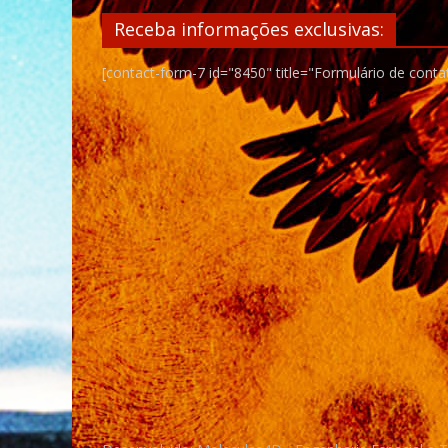
Receba informações exclusivas:
[contact-form-7 id="8450" title="Formulário de conta