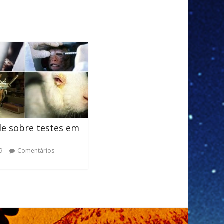
de sobre testes em
9
Comentários