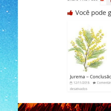
Você pode 
Jurema – Conclusã
12/11/2018
Comentár
desativados