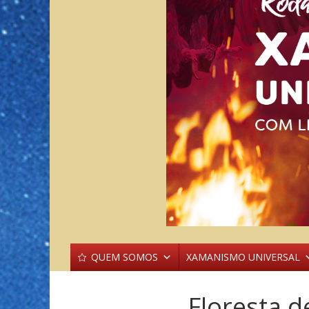
QUEM SOMOS
XAMANISMO UNIVERSAL
Floresta 