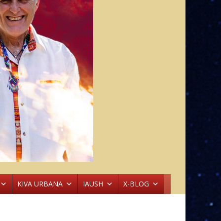
KIVA URBANA
IAUSH
X-BLOG