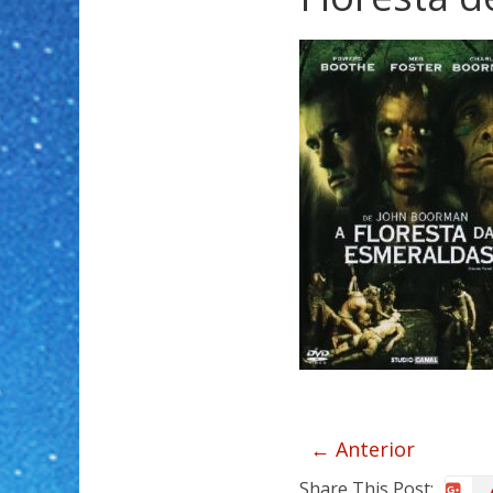
← Anterior
Share This Post: