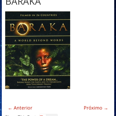
BARAKA
← Anterior
Próximo →