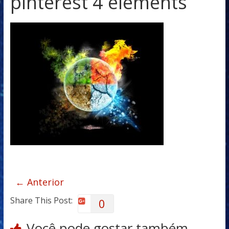
pinterest 4 elements
← Anterior
Share This Post:
0
Você pode gostar também