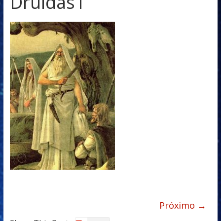
Druidas1
Próximo →