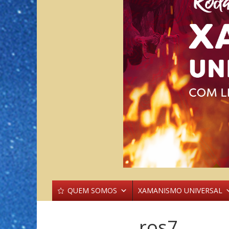
QUEM SOMOS
XAMANISMO UNIVERSAL
ros7