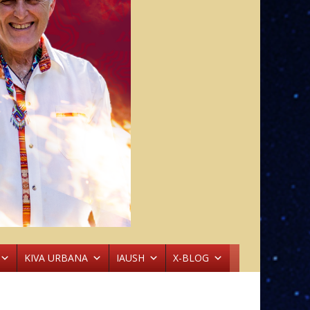
KIVA URBANA
IAUSH
X-BLOG