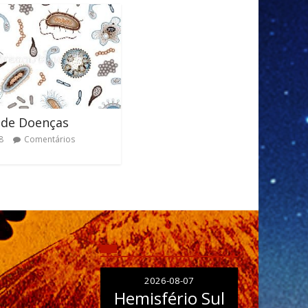
 de Doenças
8
Comentários
2026-08-07
Hemisfério Sul