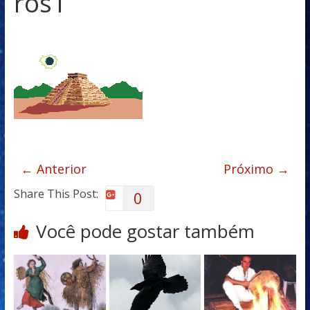
ros1
← Anterior
Próximo →
Share This Post:
0
Você pode gostar também