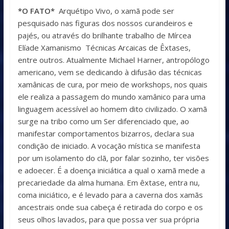
*O FATO*
Arquétipo Vivo, o xamã pode ser
pesquisado nas figuras dos nossos curandeiros e
pajés, ou através do brilhante trabalho de Mírcea
Elíade Xamanismo Técnicas Arcaicas de Êxtases,
entre outros. Atualmente Michael Harner, antropólogo
americano, vem se dedicando à difusão das técnicas
xamânicas de cura, por meio de workshops, nos quais
ele realiza a passagem do mundo xamânico para uma
linguagem acessível ao homem dito civilizado. O xamã
surge na tribo como um Ser diferenciado que, ao
manifestar comportamentos bizarros, declara sua
condição de iniciado. A vocação mística se manifesta
por um isolamento do clã, por falar sozinho, ter visões
e adoecer. É a doença iniciática a qual o xamã mede a
precariedade da alma humana. Em êxtase, entra nu,
coma iniciático, e é levado para a caverna dos xamãs
ancestrais onde sua cabeça é retirada do corpo e os
seus olhos lavados, para que possa ver sua própria