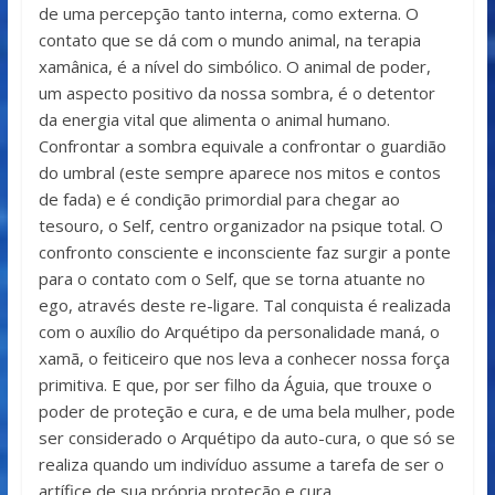
de uma percepção tanto interna, como externa. O
contato que se dá com o mundo animal, na terapia
xamânica, é a nível do simbólico. O animal de poder,
um aspecto positivo da nossa sombra, é o detentor
da energia vital que alimenta o animal humano.
Confrontar a sombra equivale a confrontar o guardião
do umbral (este sempre aparece nos mitos e contos
de fada) e é condição primordial para chegar ao
tesouro, o Self, centro organizador na psique total. O
confronto consciente e inconsciente faz surgir a ponte
para o contato com o Self, que se torna atuante no
ego, através deste re-ligare. Tal conquista é realizada
com o auxílio do Arquétipo da personalidade maná, o
xamã, o feiticeiro que nos leva a conhecer nossa força
primitiva. E que, por ser filho da Águia, que trouxe o
poder de proteção e cura, e de uma bela mulher, pode
ser considerado o Arquétipo da auto-cura, o que só se
realiza quando um indivíduo assume a tarefa de ser o
artífice de sua própria proteção e cura.