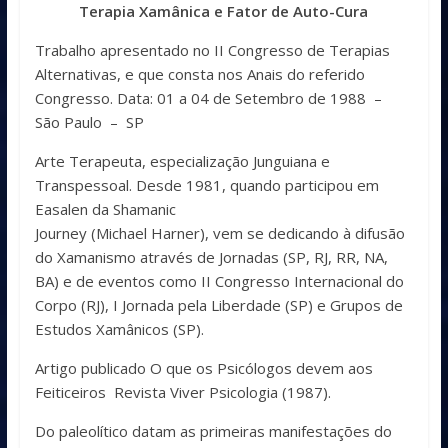
Terapia Xamânica e Fator de Auto-Cura
Trabalho apresentado no II Congresso de Terapias
Alternativas, e que consta nos Anais do referido
Congresso. Data: 01 a 04 de Setembro de 1988 –
São Paulo – SP
Arte Terapeuta, especialização Junguiana e
Transpessoal. Desde 1981, quando participou em
Easalen da Shamanic
Journey (Michael Harner), vem se dedicando à difusão
do Xamanismo através de Jornadas (SP, RJ, RR, NA,
BA) e de eventos como II Congresso Internacional do
Corpo (RJ), I Jornada pela Liberdade (SP) e Grupos de
Estudos Xamânicos (SP).
Artigo publicado O que os Psicólogos devem aos
Feiticeiros Revista Viver Psicologia (1987).
Do paleolítico datam as primeiras manifestações do