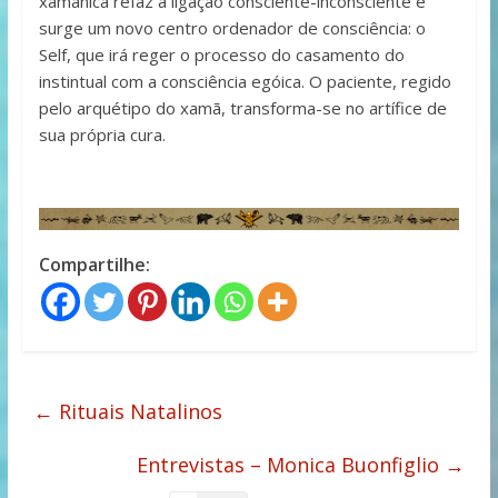
xamânica refaz a ligação consciente-inconsciente e
surge um novo centro ordenador de consciência: o
Self, que irá reger o processo do casamento do
instintual com a consciência egóica. O paciente, regido
pelo arquétipo do xamã, transforma-se no artífice de
sua própria cura.
Compartilhe:
←
Rituais Natalinos
Entrevistas – Monica Buonfiglio
→