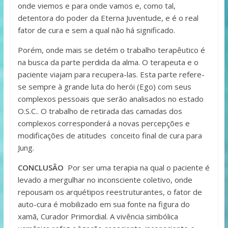
onde viemos e para onde vamos e, como tal,
detentora do poder da Eterna Juventude, e é o real
fator de cura e sem a qual não há significado.
Porém, onde mais se detém o trabalho terapêutico é
na busca da parte perdida da alma. O terapeuta e o
paciente viajam para recupera-las. Esta parte refere-
se sempre à grande luta do herói (Ego) com seus
complexos pessoais que serão analisados no estado
O.S.C.. O trabalho de retirada das camadas dos
complexos corresponderá a novas percepções e
modificações de atitudes conceito final de cura para
Jung.
CONCLUSÃO
Por ser uma terapia na qual o paciente é
levado a mergulhar no inconsciente coletivo, onde
repousam os arquétipos reestruturantes, o fator de
auto-cura é mobilizado em sua fonte na figura do
xamã, Curador Primordial. A vivência simbólica