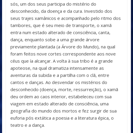
sós, um dos seus participa do mistério do
desconhecido, da doença e da cura. Investido dos
seus trajes xamânicos e acompanhado pelo ritmo dos
tambores, que é seu meio de transporte, o xamã
entra num estado alterado de consciência, canta,
dança, enquanto sobe a uma grande árvore
previamente plantada (a Árvore do Mundo), na qual
foram feitos nove cortes correspondente aos nove
céus que ía alcançar. A volta à sua tribo é a grande
apoteose, na qual dramatiza intensamente as
aventuras da subida e a partilha com o clã, entre
cantos e danças. Ao desvendar os mistérios do
desconhecido (doença, morte, ressurreição), o xamã
deu ordem ao caos interior, estabeleceu com sua
viagem em estado alterado de consciência, uma
geografia do mundo dos mortos e fez surgir de sua
euforia pós extática a poesia e a literatura épica, o
teatro e a dança.