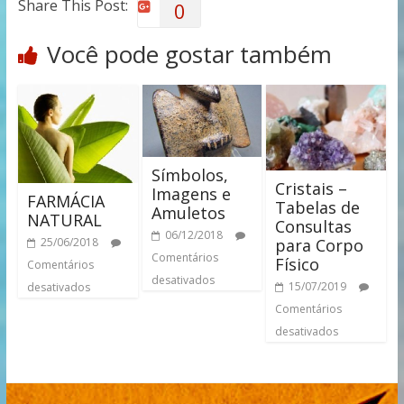
Share This Post:
0
Você pode gostar também
Símbolos,
Cristais –
Imagens e
FARMÁCIA
Tabelas de
Amuletos
NATURAL
Consultas
06/12/2018
para Corpo
25/06/2018
Comentários
Físico
Comentários
desativados
15/07/2019
desativados
Comentários
desativados