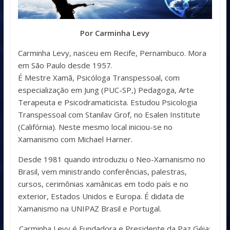
Por Carminha Levy
Carminha Levy, nasceu em Recife, Pernambuco. Mora
em São Paulo desde 1957.
É Mestre Xamã, Psicóloga Transpessoal, com
especialização em Jung (PUC-SP,) Pedagoga, Arte
Terapeuta e Psicodramaticista. Estudou Psicologia
Transpessoal com Stanilav Grof, no Esalen Institute
(Califórnia). Neste mesmo local iniciou-se no
Xamanismo com Michael Harner.
Desde 1981 quando introduziu o Neo-Xamanismo no
Brasil, vem ministrando conferências, palestras,
cursos, cerimônias xamânicas em todo país e no
exterior, Estados Unidos e Europa. É didata de
Xamanismo na UNIPAZ Brasil e Portugal.
Carminha Levy é Fundadora e Presidente da Paz Géia: