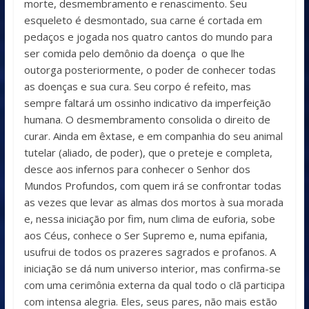
morte, desmembramento e renascimento. Seu
esqueleto é desmontado, sua carne é cortada em
pedaços e jogada nos quatro cantos do mundo para
ser comida pelo demônio da doença o que lhe
outorga posteriormente, o poder de conhecer todas
as doenças e sua cura. Seu corpo é refeito, mas
sempre faltará um ossinho indicativo da imperfeição
humana. O desmembramento consolida o direito de
curar. Ainda em êxtase, e em companhia do seu animal
tutelar (aliado, de poder), que o preteje e completa,
desce aos infernos para conhecer o Senhor dos
Mundos Profundos, com quem irá se confrontar todas
as vezes que levar as almas dos mortos à sua morada
e, nessa iniciação por fim, num clima de euforia, sobe
aos Céus, conhece o Ser Supremo e, numa epifania,
usufrui de todos os prazeres sagrados e profanos. A
iniciação se dá num universo interior, mas confirma-se
com uma cerimônia externa da qual todo o clã participa
com intensa alegria. Eles, seus pares, não mais estão