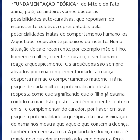
*FUNDAMENTAÇÃO TEÓRICA*
do Mito e do Fato
xamã, pajé, curandeiro, vamos buscar as
possibilidades auto-curativas, que repousam do
inconsciente coletivo, representadas pela
potencialidades inatas do comportamento humano os
Arquétipos equivalente psíquicos do instinto. Numa
situação típica e recorrente, por exemplo mãe e filho,
homem e mulher, doente e curado, o ser humano
reage arquetipicamente. Os arquétipos são sempre
ativados por uma complementaridade: a criança
desperta na mãe o comportamento materno. Há na
psique de cada mulher a potencialidade desta
resposta como que significando que o filho já estaria
contido na mãe. Isto posto, também o doente conteria
em si, o complementar do curador, por haver em sua
psique a potencialidade arquetípica da cura. A iniciação
do xamã nos mostra que aquele que contém a doença,
também tem em si a cura. A polaridade doença-cura, é
regida pelo curador internalizado, que possui a força