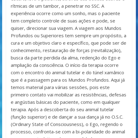
rítmicas de um tambor, a penetrar no SSC. A
experiência ocorre como um sonho, mas o paciente
tem completo controle de suas ações e pode, se
quiser, direcionar sua viagem. A viagem aos Mundos
Profundos ou Superiores tem sempre um propósito, a
cura e um objetivo claro e específico, que pode ser de
conhecimento, restauração de forças (revitalização),
busca da parte perdida da alma, redenção do Ego e
ampliação da consciência. O início da terapia ocorre
com o encontro do animal tutelar e do túnel xamânico
que é a passagem para os Mundos Profundos. Aqui já
temos material para várias sessões, pois este
primeiro contato vai mobilizar as resistências, defesas
e angústias básicas do paciente, como em qualquer
terapia. Após a descoberta do seu animal tutelar
(função superior) e de dançar a sua dança já no O.S.C.
(Ordinary State of Consciousness), o Ego, regendo o
processo, confronta-se com a bi-polaridade do animal