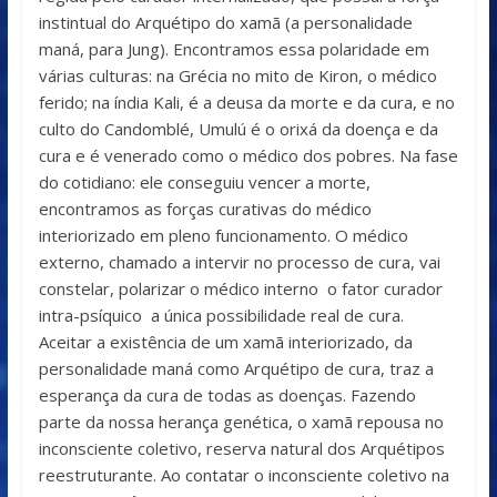
instintual do Arquétipo do xamã (a personalidade
maná, para Jung). Encontramos essa polaridade em
várias culturas: na Grécia no mito de Kiron, o médico
ferido; na índia Kali, é a deusa da morte e da cura, e no
culto do Candomblé, Umulú é o orixá da doença e da
cura e é venerado como o médico dos pobres. Na fase
do cotidiano: ele conseguiu vencer a morte,
encontramos as forças curativas do médico
interiorizado em pleno funcionamento. O médico
externo, chamado a intervir no processo de cura, vai
constelar, polarizar o médico interno o fator curador
intra-psíquico a única possibilidade real de cura.
Aceitar a existência de um xamã interiorizado, da
personalidade maná como Arquétipo de cura, traz a
esperança da cura de todas as doenças. Fazendo
parte da nossa herança genética, o xamã repousa no
inconsciente coletivo, reserva natural dos Arquétipos
reestruturante. Ao contatar o inconsciente coletivo na