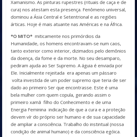
Xamanismo. As pinturas rupestres (rituais de caça e de
cura) nos atestam esta presença. Fenômeno universal,
dominou a Ásia Central e Setentrional e as regiões
árticas. Hoje é mais atuante nas Américas e na África.
*O MITO*
miticamente nos primórdios da
Humanidade, os homens encontravam-se num caos,
tanto exterior como interior, dizimados pelo demônios
da doença, da fome e da morte. No seu desamparo,
pediram ajuda ao Ser Supremo. A águia é enviada por
Ele. Inicialmente rejeitada era apenas um pássaro
volta investida de um poder supremo que teria de ser
dado ao primeiro Ser que encontrasse. Este é uma
bela mulher com quem copula, gerando assim o
primeiro xamã filho do Conhecimento e de uma
Energia Feminina indicação de que a cura e a proteção
devem vír do próprio ser humano e de sua capacidade
de ampliar a consciência. Trabalho do instintual (nossa
condição de animal humano) e da consciência egóica.