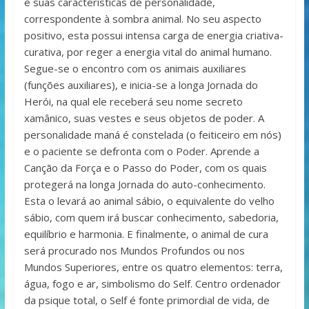
e suas características de personalidade,
correspondente à sombra animal. No seu aspecto
positivo, esta possui intensa carga de energia criativa-
curativa, por reger a energia vital do animal humano.
Segue-se o encontro com os animais auxiliares
(funções auxiliares), e inicia-se a longa Jornada do
Herói, na qual ele receberá seu nome secreto
xamânico, suas vestes e seus objetos de poder. A
personalidade maná é constelada (o feiticeiro em nós)
e o paciente se defronta com o Poder. Aprende a
Canção da Força e o Passo do Poder, com os quais
protegerá na longa Jornada do auto-conhecimento.
Esta o levará ao animal sábio, o equivalente do velho
sábio, com quem irá buscar conhecimento, sabedoria,
equilíbrio e harmonia. E finalmente, o animal de cura
será procurado nos Mundos Profundos ou nos
Mundos Superiores, entre os quatro elementos: terra,
água, fogo e ar, simbolismo do Self. Centro ordenador
da psique total, o Self é fonte primordial de vida, de