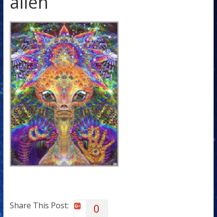
alien
Share This Post:
0