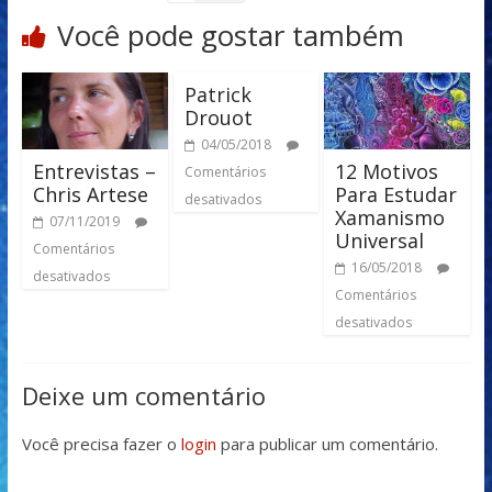
Você pode gostar também
Patrick
Drouot
04/05/2018
Entrevistas –
12 Motivos
Comentários
Chris Artese
Para Estudar
desativados
Xamanismo
07/11/2019
Universal
Comentários
16/05/2018
desativados
Comentários
desativados
Deixe um comentário
Você precisa fazer o
login
para publicar um comentário.