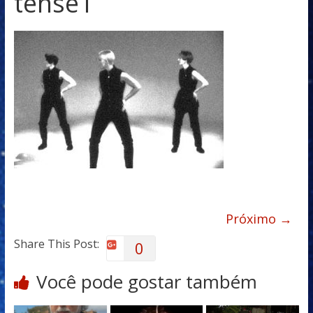
tense1
Próximo →
Share This Post:
0
Você pode gostar também