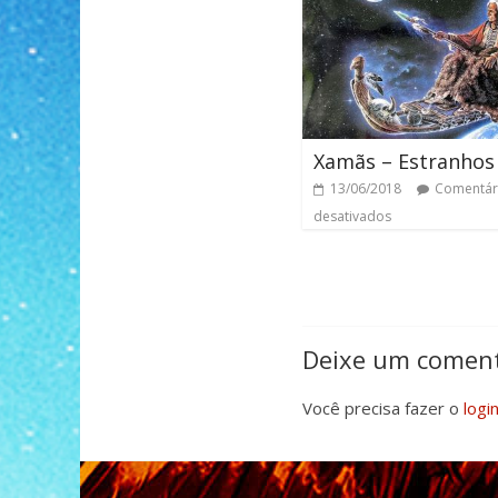
Xamãs – Estranhos
13/06/2018
Comentár
desativados
Deixe um coment
Você precisa fazer o
logi