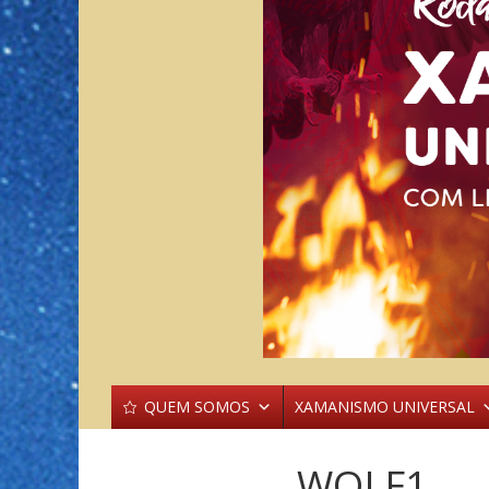
QUEM SOMOS
XAMANISMO UNIVERSAL
WOLF1