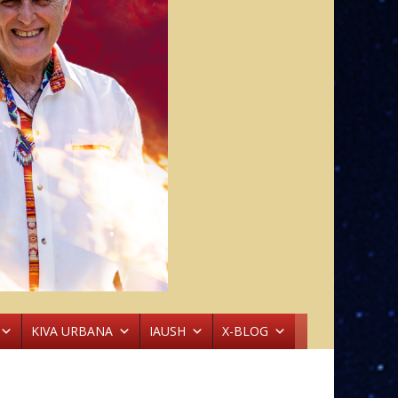
KIVA URBANA
IAUSH
X-BLOG