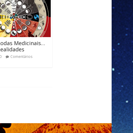
Rodas Medicinais…
ealidades
0
Comentários