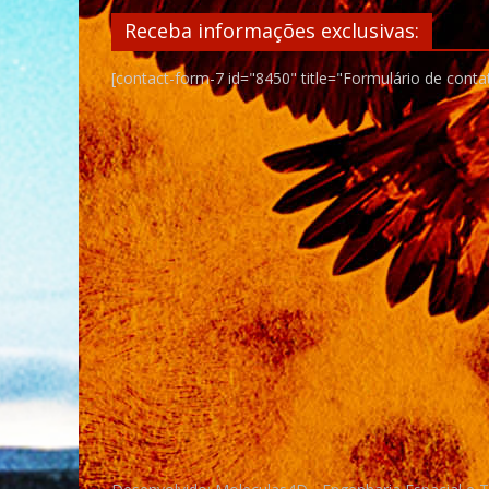
Receba informações exclusivas:
[contact-form-7 id="8450" title="Formulário de conta