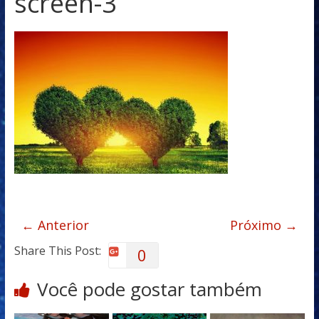
screen-3
← Anterior
Próximo →
Share This Post:
0
Você pode gostar também