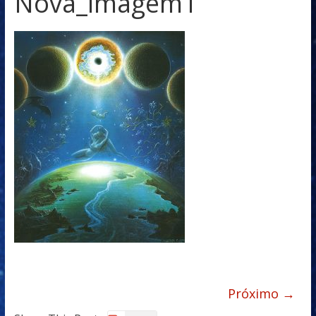
Nova_imagem1
Próximo →