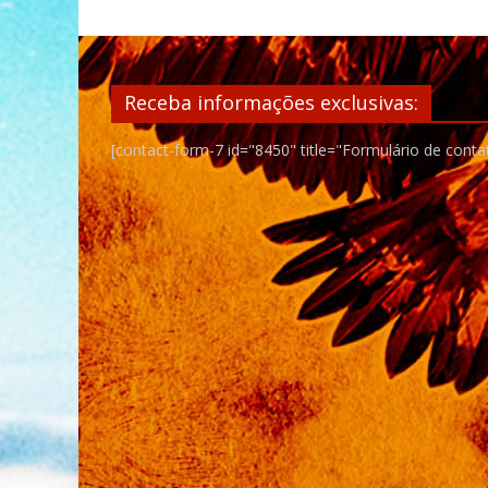
Receba informações exclusivas:
[contact-form-7 id="8450" title="Formulário de conta