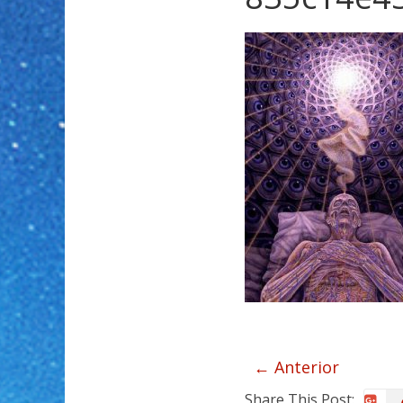
← Anterior
Share This Post: