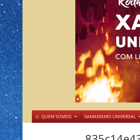
QUEM SOMOS
XAMANISMO UNIVERSAL
835c14e4