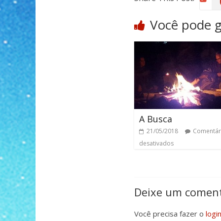
Você pode 
A Busca
21/05/2018
Comentár
desativados
Deixe um coment
Você precisa fazer o
logi