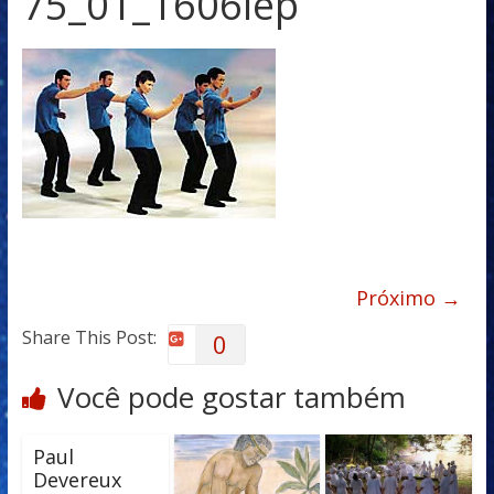
75_01_1606iep
Próximo →
Share This Post:
0
Você pode gostar também
Paul
Devereux