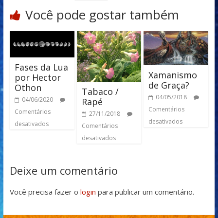
Você pode gostar também
Fases da Lua
Xamanismo
por Hector
de Graça?
Othon
Tabaco /
04/05/2018
04/06/2020
Rapé
Comentários
Comentários
27/11/2018
desativados
desativados
Comentários
desativados
Deixe um comentário
Você precisa fazer o
login
para publicar um comentário.