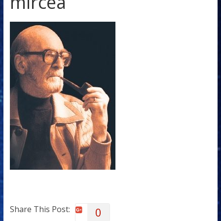
mircea
Share This Post:
0