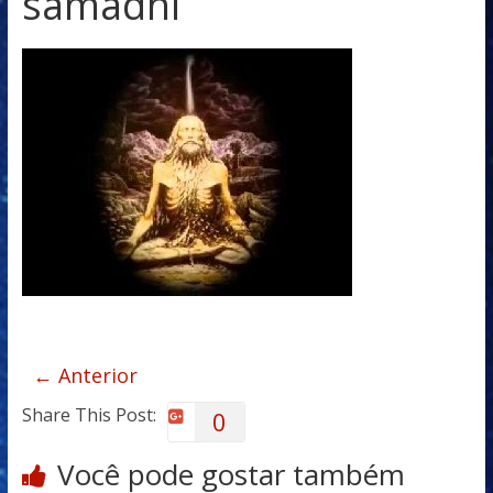
samadhi
← Anterior
Share This Post:
0
Você pode gostar também