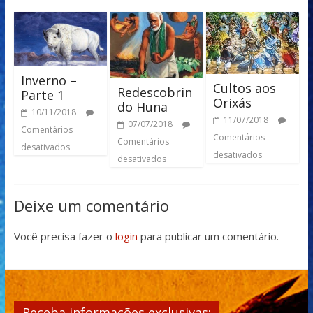
Inverno –
Cultos aos
Redescobrin
Parte 1
Orixás
do Huna
10/11/2018
11/07/2018
07/07/2018
Comentários
Comentários
Comentários
desativados
desativados
desativados
Deixe um comentário
Você precisa fazer o
login
para publicar um comentário.
Receba informações exclusivas: