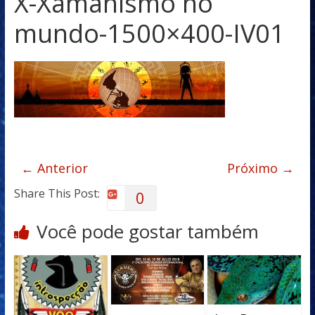
X-Xamanismo no
mundo-1500×400-IV01
← Anterior
Próximo →
Share This Post:
0
Você pode gostar também