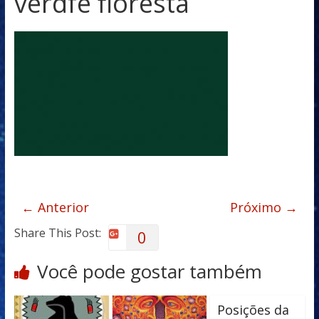
verdfe floresta
← Anterior
Próximo →
Share This Post:
0
Você pode gostar também
Posições da