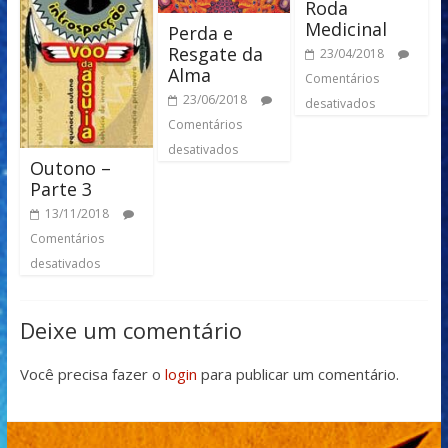
Roda
Medicinal
Perda e
Resgate da
23/04/2018
Alma
Comentários
23/06/2018
desativados
Comentários
desativados
Outono –
Parte 3
13/11/2018
Comentários
desativados
Deixe um comentário
Você precisa fazer o
login
para publicar um comentário.