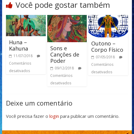
Você pode gostar também
Huna –
Outono –
Sons e
Kahuna
Corpo Físico
Canções de
11/07/2018
07/05/2018
Poder
Comentários
Comentários
09/12/2018
desativados
desativados
Comentários
desativados
Deixe um comentário
Você precisa fazer o
login
para publicar um comentário.