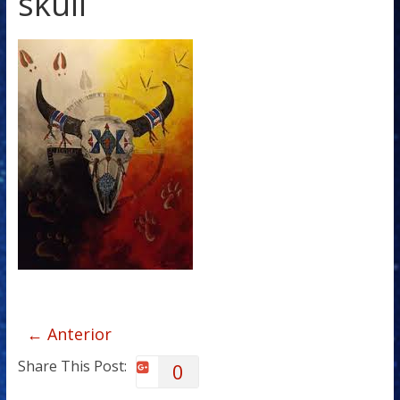
skull
← Anterior
Share This Post:
0