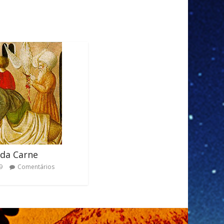
 da Carne
9
Comentários