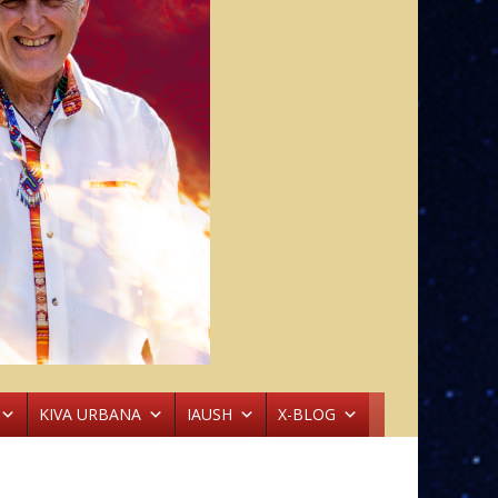
KIVA URBANA
IAUSH
X-BLOG