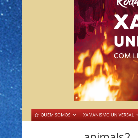
QUEM SOMOS
XAMANISMO UNIVERSAL
animals2