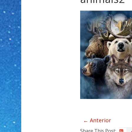
← Anterior
Share This Post: