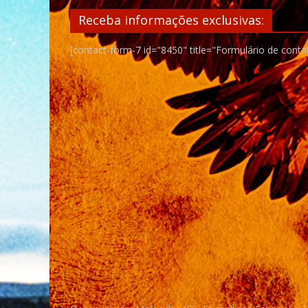
Receba informações exclusivas:
[contact-form-7 id="8450" title="Formulário de conta