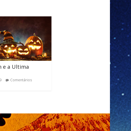
 e a Ultima
9
Comentários