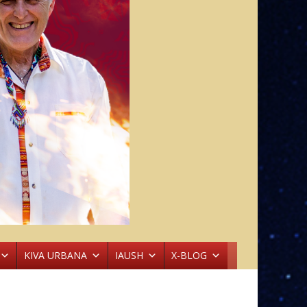
KIVA URBANA
IAUSH
X-BLOG