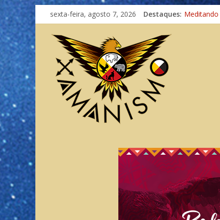
sexta-feira, agosto 7, 2026
Destaques:
Meditando
Autosuficiê
Xamanismo
Totens – C
Imaginação