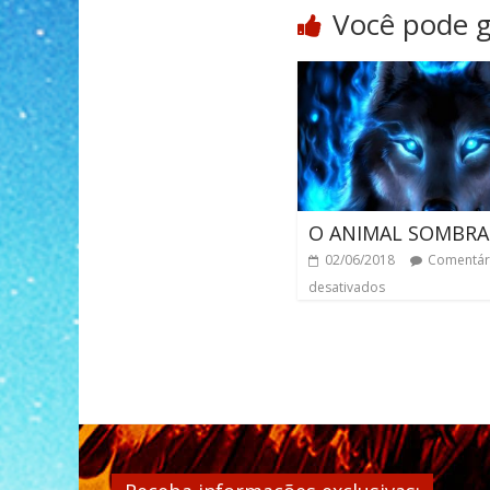
Você pode 
O ANIMAL SOMBRA
02/06/2018
Comentár
desativados