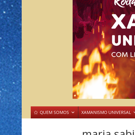
QUEM SOMOS
XAMANISMO UNIVERSAL
maria sab