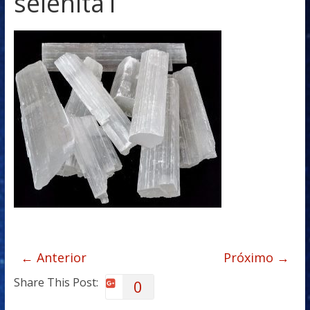
selenita1
← Anterior
Próximo →
Share This Post:
0