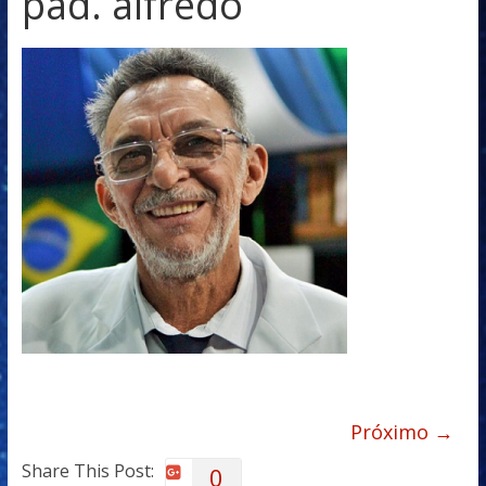
pad. alfredo
Próximo →
Share This Post:
0