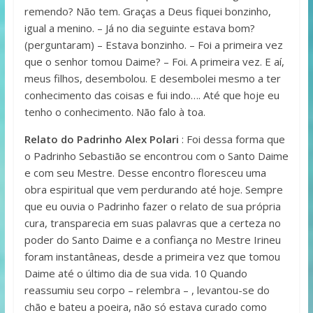
remendo? Não tem. Graças a Deus fiquei bonzinho,
igual a menino. – Já no dia seguinte estava bom?
(perguntaram) – Estava bonzinho. – Foi a primeira vez
que o senhor tomou Daime? – Foi. A primeira vez. E aí,
meus filhos, desembolou. E desembolei mesmo a ter
conhecimento das coisas e fui indo…. Até que hoje eu
tenho o conhecimento. Não falo à toa.
Relato do Padrinho Alex Polari
: Foi dessa forma que
o Padrinho Sebastião se encontrou com o Santo Daime
e com seu Mestre. Desse encontro floresceu uma
obra espiritual que vem perdurando até hoje. Sempre
que eu ouvia o Padrinho fazer o relato de sua própria
cura, transparecia em suas palavras que a certeza no
poder do Santo Daime e a confiança no Mestre Irineu
foram instantâneas, desde a primeira vez que tomou
Daime até o último dia de sua vida. 10 Quando
reassumiu seu corpo – relembra – , levantou-se do
chão e bateu a poeira, não só estava curado como