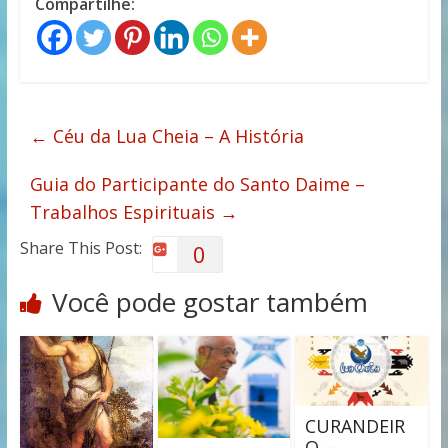
Compartilhe:
←
Céu da Lua Cheia – A História
Guia do Participante do Santo Daime –
Trabalhos Espirituais
→
Share This Post:
0
Você pode gostar também
CURANDEIR
O –