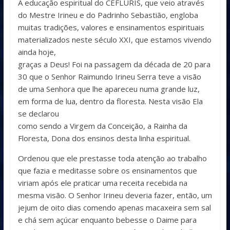
A educação espiritual do CEFLURIS, que veio através
do Mestre Irineu e do Padrinho Sebastião, engloba
muitas tradições, valores e ensinamentos espirituais
materializados neste século XXI, que estamos vivendo
ainda hoje,
graças a Deus! Foi na passagem da década de 20 para
30 que o Senhor Raimundo Irineu Serra teve a visão
de uma Senhora que lhe apareceu numa grande luz,
em forma de lua, dentro da floresta. Nesta visão Ela
se declarou
como sendo a Virgem da Conceição, a Rainha da
Floresta, Dona dos ensinos desta linha espiritual.
Ordenou que ele prestasse toda atenção ao trabalho
que fazia e meditasse sobre os ensinamentos que
viriam após ele praticar uma receita recebida na
mesma visão. O Senhor Irineu deveria fazer, então, um
jejum de oito dias comendo apenas macaxeira sem sal
e chá sem açúcar enquanto bebesse o Daime para