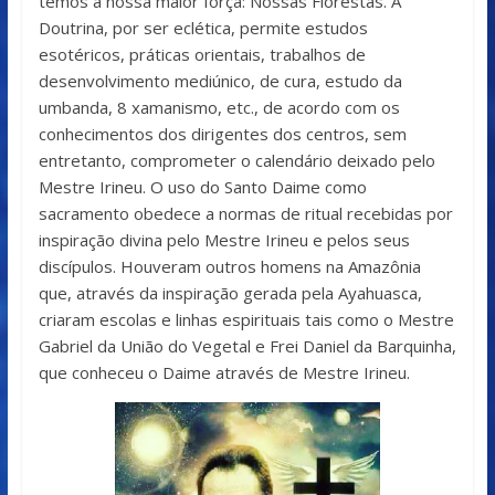
temos a nossa maior força: Nossas Florestas. A
Doutrina, por ser eclética, permite estudos
esotéricos, práticas orientais, trabalhos de
desenvolvimento mediúnico, de cura, estudo da
umbanda, 8 xamanismo, etc., de acordo com os
conhecimentos dos dirigentes dos centros, sem
entretanto, comprometer o calendário deixado pelo
Mestre Irineu. O uso do Santo Daime como
sacramento obedece a normas de ritual recebidas por
inspiração divina pelo Mestre Irineu e pelos seus
discípulos. Houveram outros homens na Amazônia
que, através da inspiração gerada pela Ayahuasca,
criaram escolas e linhas espirituais tais como o Mestre
Gabriel da União do Vegetal e Frei Daniel da Barquinha,
que conheceu o Daime através de Mestre Irineu.