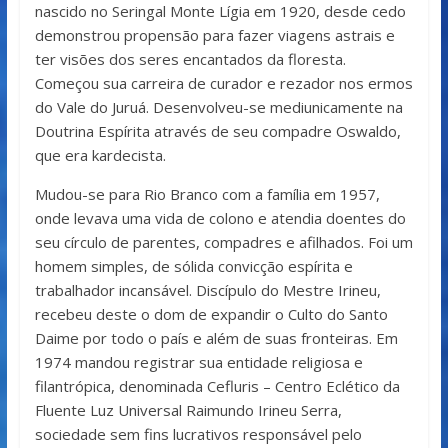
nascido no Seringal Monte Lígia em 1920, desde cedo
demonstrou propensão para fazer viagens astrais e
ter visões dos seres encantados da floresta.
Começou sua carreira de curador e rezador nos ermos
do Vale do Juruá. Desenvolveu-se mediunicamente na
Doutrina Espírita através de seu compadre Oswaldo,
que era kardecista.
Mudou-se para Rio Branco com a família em 1957,
onde levava uma vida de colono e atendia doentes do
seu círculo de parentes, compadres e afilhados. Foi um
homem simples, de sólida convicção espírita e
trabalhador incansável. Discípulo do Mestre Irineu,
recebeu deste o dom de expandir o Culto do Santo
Daime por todo o país e além de suas fronteiras. Em
1974 mandou registrar sua entidade religiosa e
filantrópica, denominada Cefluris – Centro Eclético da
Fluente Luz Universal Raimundo Irineu Serra,
sociedade sem fins lucrativos responsável pelo