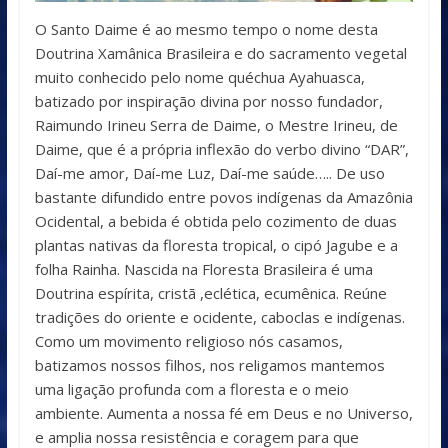
O Santo Daime é ao mesmo tempo o nome desta
Doutrina Xamânica Brasileira e do sacramento vegetal
muito conhecido pelo nome quéchua Ayahuasca,
batizado por inspiração divina por nosso fundador,
Raimundo Irineu Serra de Daime, o Mestre Irineu, de
Daime, que é a própria inflexão do verbo divino “DAR”,
Daí-me amor, Daí-me Luz, Daí-me saúde….. De uso
bastante difundido entre povos indígenas da Amazônia
Ocidental, a bebida é obtida pelo cozimento de duas
plantas nativas da floresta tropical, o cipó Jagube e a
folha Rainha. Nascida na Floresta Brasileira é uma
Doutrina espírita, cristã ,eclética, ecumênica. Reúne
tradições do oriente e ocidente, caboclas e indígenas.
Como um movimento religioso nós casamos,
batizamos nossos filhos, nos religamos mantemos
uma ligação profunda com a floresta e o meio
ambiente. Aumenta a nossa fé em Deus e no Universo,
e amplia nossa resistência e coragem para que