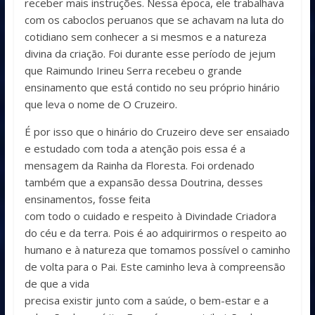
receber mais instruções. Nessa época, ele trabalhava
com os caboclos peruanos que se achavam na luta do
cotidiano sem conhecer a si mesmos e a natureza
divina da criação. Foi durante esse período de jejum
que Raimundo Irineu Serra recebeu o grande
ensinamento que está contido no seu próprio hinário
que leva o nome de O Cruzeiro.
É por isso que o hinário do Cruzeiro deve ser ensaiado
e estudado com toda a atenção pois essa é a
mensagem da Rainha da Floresta. Foi ordenado
também que a expansão dessa Doutrina, desses
ensinamentos, fosse feita
com todo o cuidado e respeito à Divindade Criadora
do céu e da terra. Pois é ao adquirirmos o respeito ao
humano e à natureza que tomamos possível o caminho
de volta para o Pai. Este caminho leva à compreensão
de que a vida
precisa existir junto com a saúde, o bem-estar e a