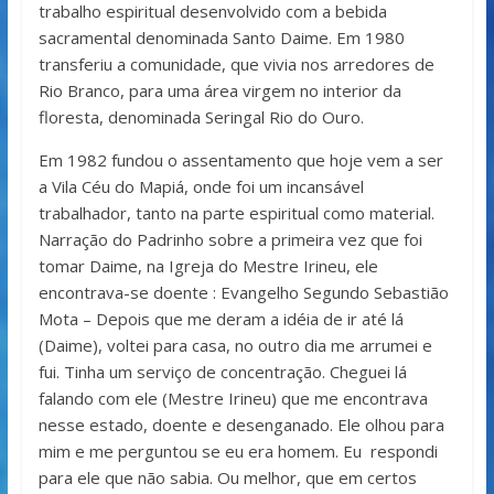
trabalho espiritual desenvolvido com a bebida
sacramental denominada Santo Daime. Em 1980
transferiu a comunidade, que vivia nos arredores de
Rio Branco, para uma área virgem no interior da
floresta, denominada Seringal Rio do Ouro.
Em 1982 fundou o assentamento que hoje vem a ser
a Vila Céu do Mapiá, onde foi um incansável
trabalhador, tanto na parte espiritual como material.
Narração do Padrinho sobre a primeira vez que foi
tomar Daime, na Igreja do Mestre Irineu, ele
encontrava-se doente : Evangelho Segundo Sebastião
Mota – Depois que me deram a idéia de ir até lá
(Daime), voltei para casa, no outro dia me arrumei e
fui. Tinha um serviço de concentração. Cheguei lá
falando com ele (Mestre Irineu) que me encontrava
nesse estado, doente e desenganado. Ele olhou para
mim e me perguntou se eu era homem. Eu respondi
para ele que não sabia. Ou melhor, que em certos