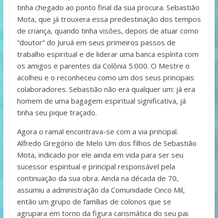
tinha chegado ao ponto final da sua procura. Sebastião
Mota, que já trouxera essa predestinação dos tempos
de criança, quando tinha visões, depois de atuar como
“doutor” do Juruá em seus primeiros passos de
trabalho espiritual e de liderar uma banca espírita com
os amigos e parentes da Colônia 5.000. O Mestre o
acolheu e o reconheceu como um dos seus principais
colaboradores. Sebastião não era qualquer um: já era
homem de uma bagagem espiritual significativa, já
tinha seu pique traçado.
Agora o ramal encontrava-se com a via principal.
Alfredo Gregório de Melo Um dos filhos de Sebastião
Mota, indicado por ele ainda em vida para ser seu
sucessor espiritual e principal responsável pela
continuação da sua obra. Ainda na década de 70,
assumiu a administração da Comunidade Cinco Mil,
então um grupo de famílias de colonos que se
agrupara em torno da figura carismática do seu pai.