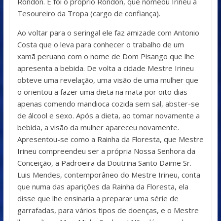
Rondon. E foi o próprio Rondon, que nomeou Irineu a
Tesoureiro da Tropa (cargo de confiança).
Ao voltar para o seringal ele faz amizade com Antonio
Costa que o leva para conhecer o trabalho de um
xamã peruano com o nome de Dom Pisango que lhe
apresenta a bebida. De volta a cidade Mestre Irineu
obteve uma revelação, uma visão de uma mulher que
o orientou a fazer uma dieta na mata por oito dias
apenas comendo mandioca cozida sem sal, abster-se
de álcool e sexo. Após a dieta, ao tomar novamente a
bebida, a visão da mulher apareceu novamente.
Apresentou-se como a Rainha da Floresta, que Mestre
Irineu compreendeu ser a própria Nossa Senhora da
Conceição, a Padroeira da Doutrina Santo Daime Sr.
Luis Mendes, contemporâneo do Mestre Irineu, conta
que numa das aparições da Rainha da Floresta, ela
disse que lhe ensinaria a preparar uma série de
garrafadas, para vários tipos de doenças, e o Mestre