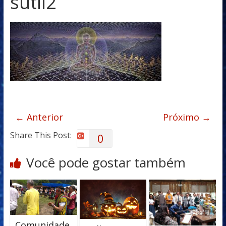
sutil2
← Anterior
Próximo →
Share This Post:
0
Você pode gostar também
Comunidade