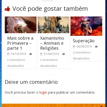
Você pode gostar também
Mais sobre a
Xamanismo
Superação
Primavera –
– Animais e
06/06/2018
parte 1
Religiões
Comentários
18/10/2018
01/06/2018
desativados
Comentários
Comentários
desativados
desativados
Deixe um comentário
Você precisa fazer o
login
para publicar um comentário.