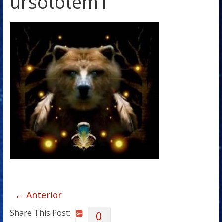
ursototem1
← Anterior
Share This Post:
0