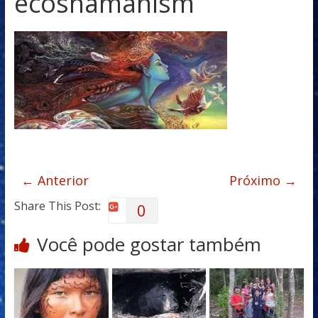
ecoshamanism
← Anterior
Próximo →
Share This Post:
0
Você pode gostar também