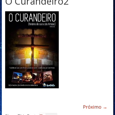
O Curandeiro2
Próximo →