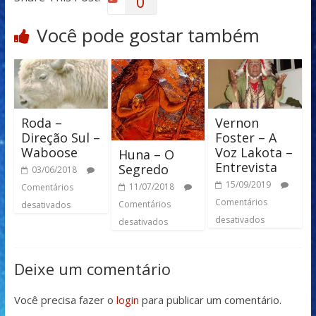
0
Você pode gostar também
Roda –
Vernon
Direção Sul –
Foster – A
Waboose
Voz Lakota –
Huna – O
Entrevista
Segredo
03/06/2018
15/09/2019
11/07/2018
Comentários
Comentários
Comentários
desativados
desativados
desativados
Deixe um comentário
Você precisa fazer o
login
para publicar um comentário.