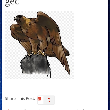
gec
Share This Post:
0