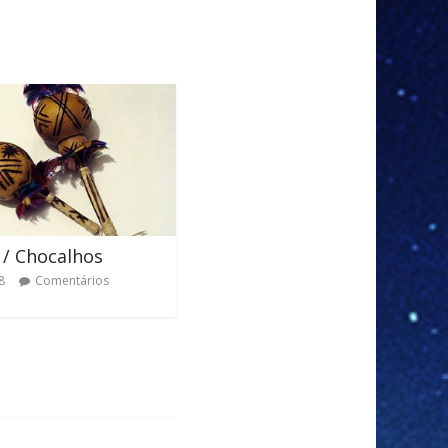
 / Chocalhos
8
Comentários