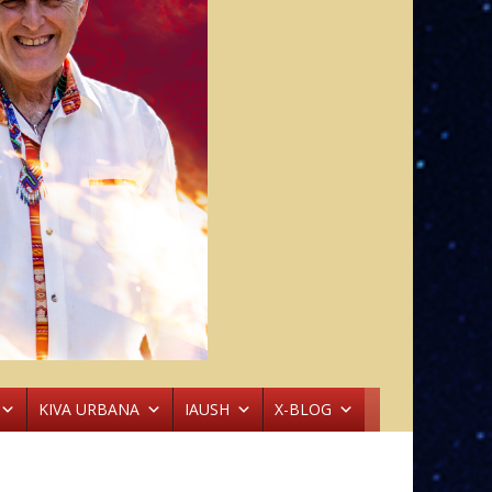
KIVA URBANA
IAUSH
X-BLOG