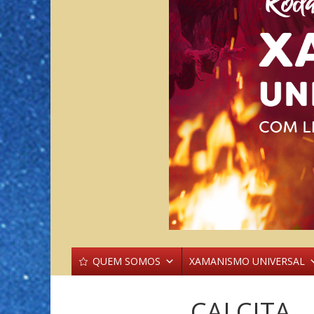
QUEM SOMOS
XAMANISMO UNIVERSAL
CALCITA