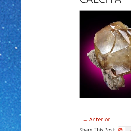
← Anterior
Share This Post: