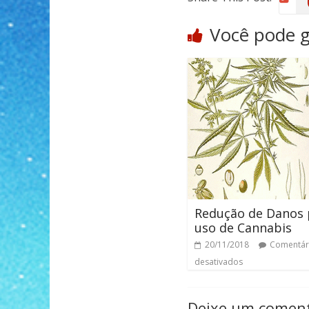
Você pode 
Redução de Danos 
uso de Cannabis
20/11/2018
Comentár
desativados
Deixe um coment