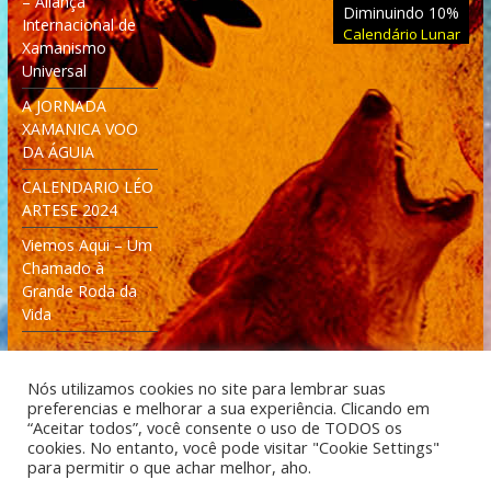
– Aliança
Diminuindo 10%
Internacional de
Calendário Lunar
Xamanismo
Universal
A JORNADA
XAMANICA VOO
DA ÁGUIA
CALENDARIO LÉO
ARTESE 2024
Viemos Aqui – Um
Chamado à
Grande Roda da
Vida
Nós utilizamos cookies no site para lembrar suas
preferencias e melhorar a sua experiência. Clicando em
“Aceitar todos”, você consente o uso de TODOS os
cookies. No entanto, você pode visitar "Cookie Settings"
Desenvolvido: Moleculas4D - Engenharia Espacial e
para permitir o que achar melhor, aho.
Tecnologia [moleculas4d.com.br]