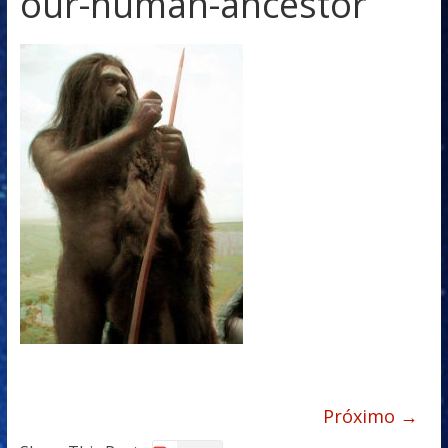
our-human-ancestor
Próximo →