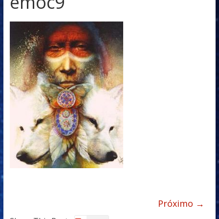
emoc9
Próximo →