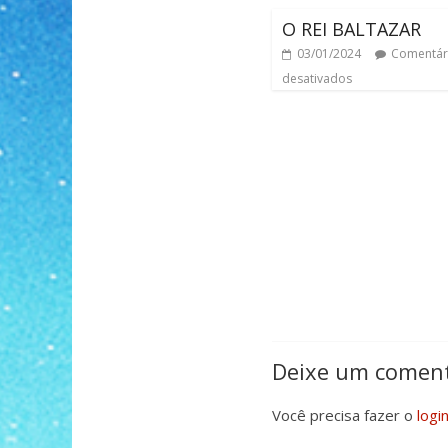
O REI BALTAZAR
03/01/2024
Comentár
desativados
Deixe um coment
Você precisa fazer o
logi