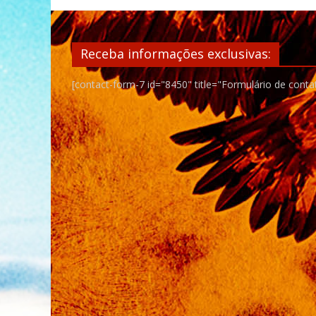
Receba informações exclusivas:
[contact-form-7 id="8450" title="Formulário de conta