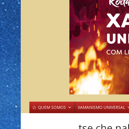
QUEM SOMOS
XAMANISMO UNIVERSAL
tse che na