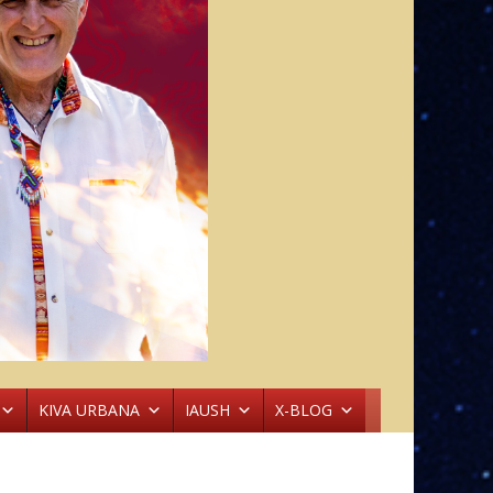
KIVA URBANA
IAUSH
X-BLOG