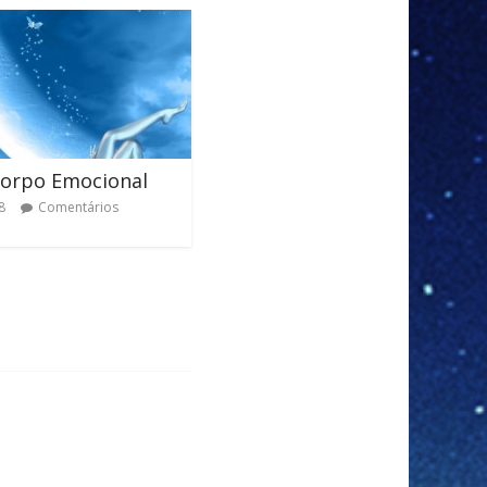
Corpo Emocional
8
Comentários