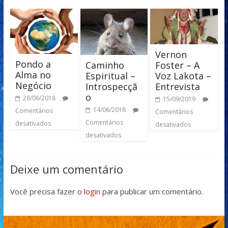
Vernon
Pondo a
Caminho
Foster – A
Alma no
Espiritual –
Voz Lakota –
Negócio
Introspecçã
Entrevista
o
26/06/2018
15/09/2019
14/06/2018
Comentários
Comentários
Comentários
desativados
desativados
desativados
Deixe um comentário
Você precisa fazer o
login
para publicar um comentário.