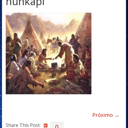
hunkapi
Próximo →
Share This Post:
0