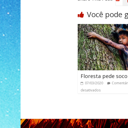
Você pode 
Floresta pede soco
07/03/2020
Comentár
desativados