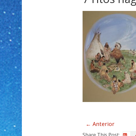
← Anterior
Share This Post: