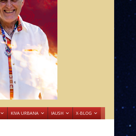
KIVA URBANA
IAUSH
X-BLOG