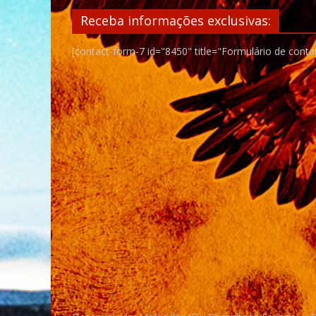
Receba informações exclusivas:
[contact-form-7 id="8450" title="Formulário de conta