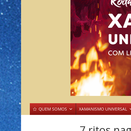
QUEM SOMOS
XAMANISMO UNIVERSAL
7 ritos na