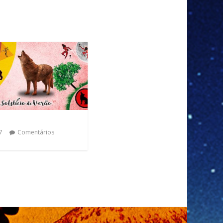
7
Comentários